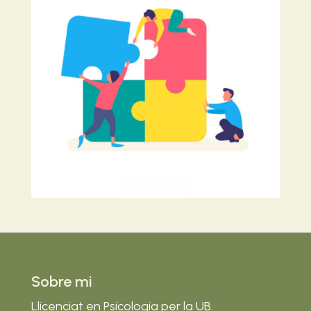
Sobre mi
Llicenciat en Psicologia per la UB.